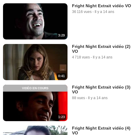
Fright Night Extrait vidéo VO
36 116 vues
-
Il y a 14 ans
3:29
Fright Night Extrait vidéo (2)
VO
4 718 vues
-
Il y a 14 ans
0:41
Fright Night Extrait vidéo (3)
VIDÉO EN COURS
VO
88 vues
-
Il y a 14 ans
1:23
Fright Night Extrait vidéo (4)
VO