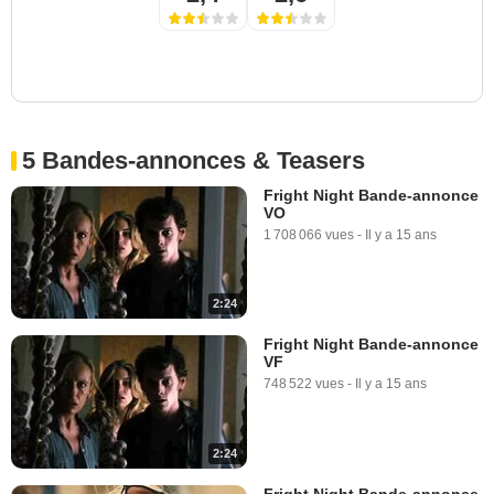
5 Bandes-annonces & Teasers
Fright Night Bande-annonce
VO
1 708 066 vues
-
Il y a 15 ans
2:24
Fright Night Bande-annonce
VF
748 522 vues
-
Il y a 15 ans
2:24
Fright Night Bande-annonce