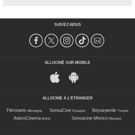
SUIVEZ-NOUS
ALLOCINÉ SUR MOBILE
ALLOCINÉ À L'ÉTRANGER
Filmstarts
SensaCine
Beyazperde
Allemagne
Espagne
Turquie
AdoroCinema
Sensacine México
Brésil
Mexique