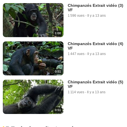
Chimpanzés Extrait vidéo (3)
VF
1 596 vues
-
Il y a 13 ans
1:00
Chimpanzés Extrait vidéo (4)
VF
1 447 vues
-
Il y a 13 ans
0:51
Chimpanzés Extrait vidéo (5)
VF
1 114 vues
-
Il y a 13 ans
0:51