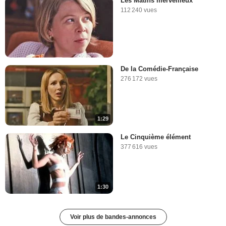
Les Matins merveilleux
112 240 vues
De la Comédie-Française
276 172 vues
1:29
Le Cinquième élément
377 616 vues
1:30
Voir plus de bandes-annonces