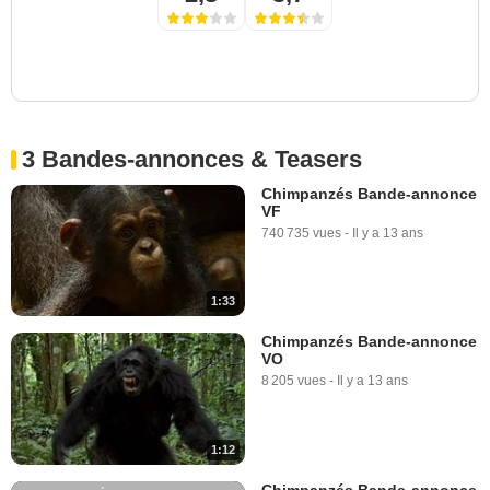
3 Bandes-annonces & Teasers
Chimpanzés Bande-annonce
VF
740 735 vues
-
Il y a 13 ans
1:33
Chimpanzés Bande-annonce
VO
8 205 vues
-
Il y a 13 ans
1:12
Chimpanzés Bande-annonce