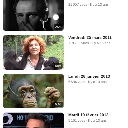
21 057 vues
-
Il y a 13 ans
2:25
Vendredi 25 mars 2011
119 288 vues
-
Il y a 15 ans
6:03
Lundi 28 janvier 2013
5 694 vues
-
Il y a 13 ans
5:55
Mardi 19 février 2013
5 161 vues
-
Il y a 13 ans