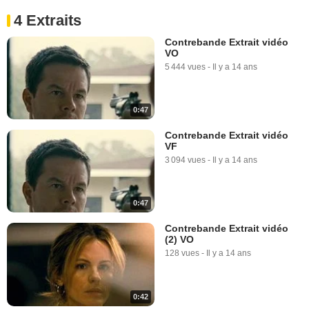
4 Extraits
Contrebande Extrait vidéo
VO
5 444 vues
-
Il y a 14 ans
0:47
Contrebande Extrait vidéo
VF
3 094 vues
-
Il y a 14 ans
0:47
Contrebande Extrait vidéo
(2) VO
128 vues
-
Il y a 14 ans
0:42