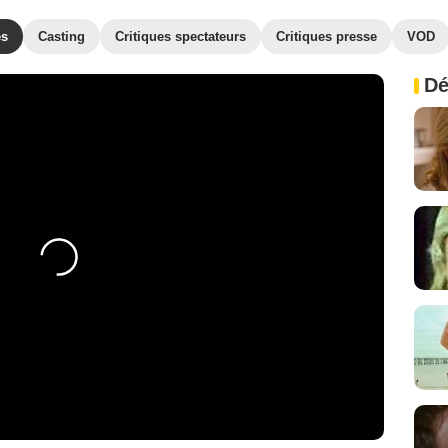
es
Casting
Critiques spectateurs
Critiques presse
VOD
Dé