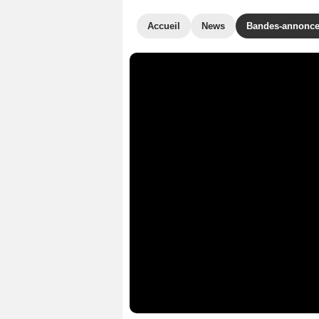
Accueil
News
Bandes-annonc