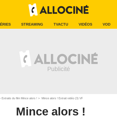
ÉRIES
STREAMING
TVACTU
VIDÉOS
VOD
Extraits du film Mince alors !
Mince alors ! Extrait vidéo (3) VF
Mince alors !