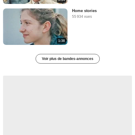
Home stories
55 934 vues
1:38
Voir plus de bandes-annonces