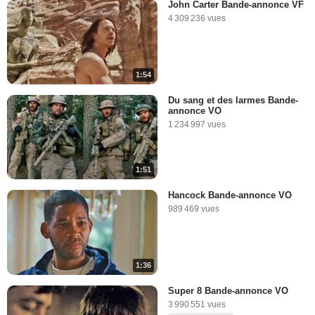
John Carter Bande-annonce VF
4 309 236 vues
1:54
Du sang et des larmes Bande-
annonce VO
1 234 997 vues
1:51
Hancock Bande-annonce VO
989 469 vues
1:36
Super 8 Bande-annonce VO
3 990 551 vues