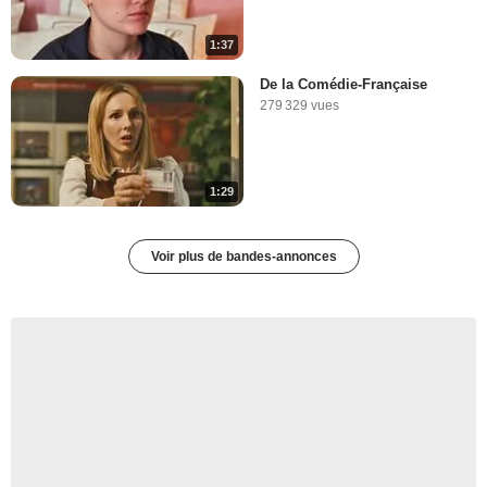
1:37
De la Comédie-Française
279 329 vues
1:29
Voir plus de bandes-annonces