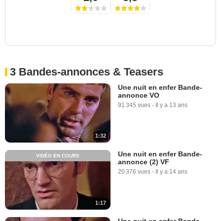
3 Bandes-annonces & Teasers
Une nuit en enfer Bande-
annonce VO
91 345 vues
-
Il y a 13 ans
1:32
Une nuit en enfer Bande-
VIDÉO EN COURS
annonce (2) VF
20 376 vues
-
Il y a 14 ans
1:17
Une nuit en enfer Bande-