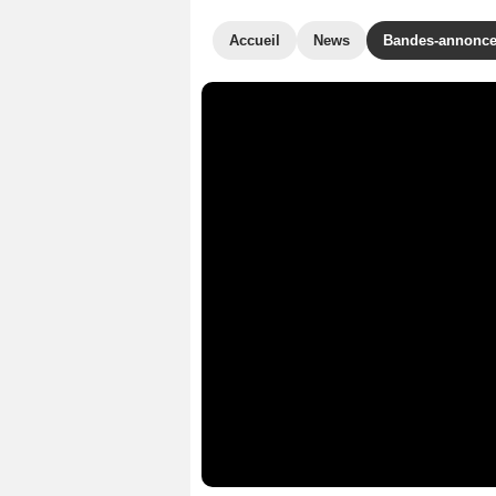
Accueil
News
Bandes-annonc