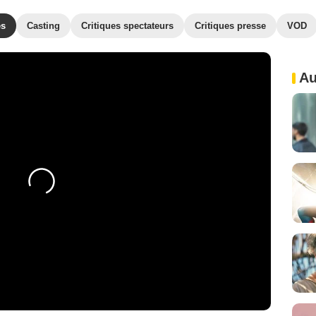
es
Casting
Critiques spectateurs
Critiques presse
VOD
Au