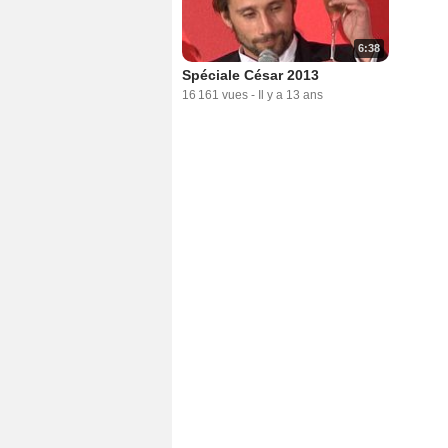
6:38
Spéciale César 2013
16 161 vues
-
Il y a 13 ans