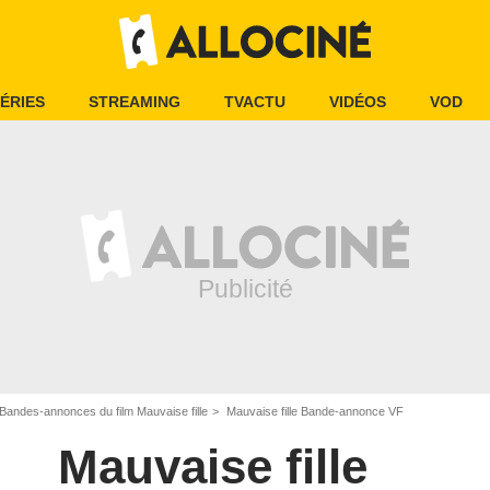
ÉRIES
STREAMING
TVACTU
VIDÉOS
VOD
Bandes-annonces du film Mauvaise fille
Mauvaise fille Bande-annonce VF
Mauvaise fille