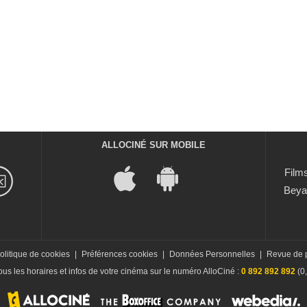
ALLOCINÉ SUR MOBILE
Films
Beya
olitique de cookies
|
Préférences cookies
|
Données Personnelles
|
Revue de 
us les horaires et infos de votre cinéma sur le numéro AlloCiné :
0 892 892 892
(0