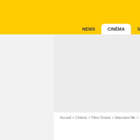
NEWS
CINÉMA
S
Accueil
Cinéma
Films Drame
Mauvaise fille