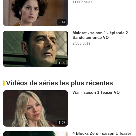
11 006 vues
0:44
Maigret - saison 1 - épisode 2
Bande-annonce VO
2 583 vues
1:00
Vidéos de séries les plus récentes
War - saison 1 Teaser VO
1:07
4 Blocks Zero - saison 1 Teaser