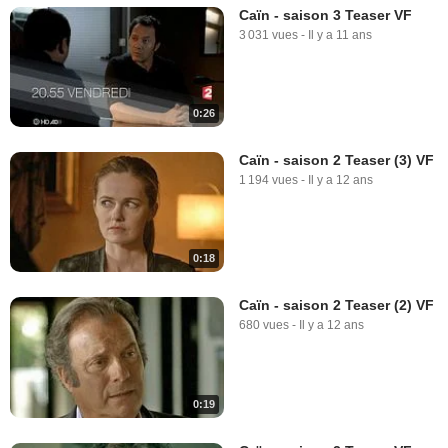
Caïn - saison 3 Teaser VF
3 031 vues
-
Il y a 11 ans
0:26
Caïn - saison 2 Teaser (3) VF
1 194 vues
-
Il y a 12 ans
0:18
Caïn - saison 2 Teaser (2) VF
680 vues
-
Il y a 12 ans
0:19