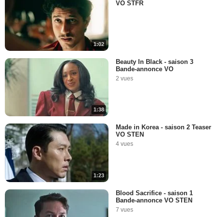
VO STFR
1:02
Beauty In Black - saison 3
Bande-annonce VO
2 vues
1:38
Made in Korea - saison 2 Teaser
VO STEN
4 vues
1:23
Blood Sacrifice - saison 1
Bande-annonce VO STEN
7 vues