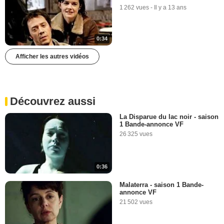
1 262 vues
-
Il y a 13 ans
0:34
Afficher les autres vidéos
Découvrez aussi
La Disparue du lac noir - saison
1 Bande-annonce VF
26 325 vues
0:36
Malaterra - saison 1 Bande-
annonce VF
21 502 vues