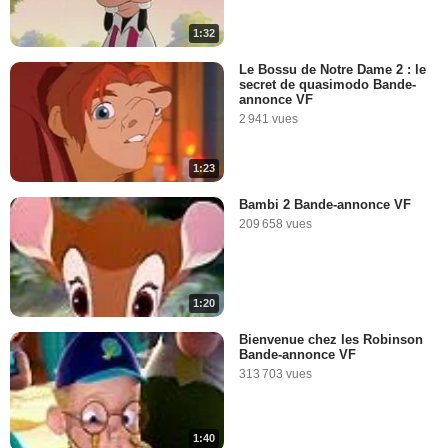
1:32
Le Bossu de Notre Dame 2 : le
secret de quasimodo Bande-
annonce VF
2 941 vues
1:23
Bambi 2 Bande-annonce VF
209 658 vues
1:20
Bienvenue chez les Robinson
Bande-annonce VF
313 703 vues
1:40