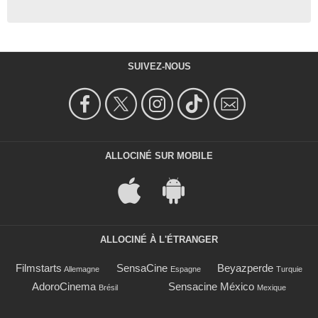
SUIVEZ-NOUS
ALLOCINÉ SUR MOBILE
ALLOCINÉ À L'ÉTRANGER
Filmstarts
SensaCine
Beyazperde
Allemagne
Espagne
Turquie
AdoroCinema
Sensacine México
Brésil
Mexique