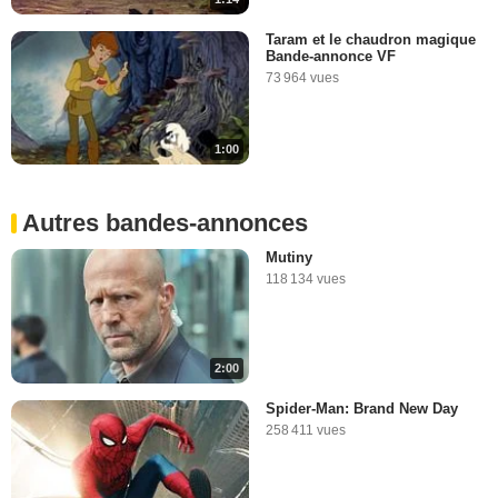
Taram et le chaudron magique
Bande-annonce VF
73 964 vues
1:00
Autres bandes-annonces
Mutiny
118 134 vues
2:00
Spider-Man: Brand New Day
258 411 vues