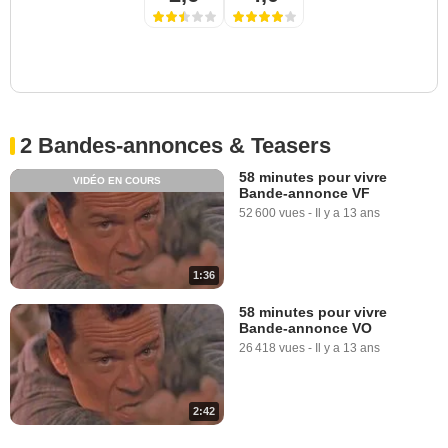
2 Bandes-annonces & Teasers
58 minutes pour vivre
VIDÉO EN COURS
Bande-annonce VF
52 600 vues
-
Il y a 13 ans
1:36
58 minutes pour vivre
Bande-annonce VO
26 418 vues
-
Il y a 13 ans
2:42