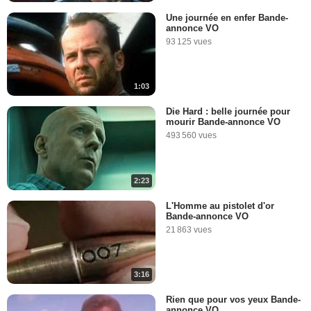
Une journée en enfer Bande-
annonce VO
93 125 vues
1:03
Die Hard : belle journée pour
mourir Bande-annonce VO
493 560 vues
2:23
L'Homme au pistolet d'or
Bande-annonce VO
21 863 vues
3:16
Rien que pour vos yeux Bande-
annonce VO