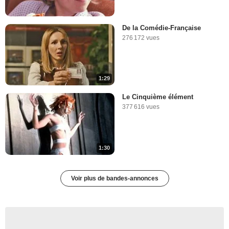
De la Comédie-Française
276 172 vues
1:29
Le Cinquième élément
377 616 vues
1:30
Voir plus de bandes-annonces