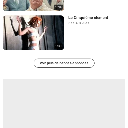
1:34
Le Cinquième élément
377 378 vues
1:30
Voir plus de bandes-annonces