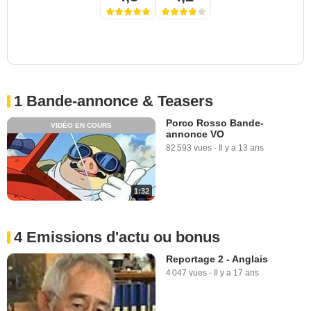
1 Bande-annonce & Teasers
Porco Rosso Bande-
VIDÉO EN COURS
annonce VO
82 593 vues
-
Il y a 13 ans
1:32
4 Emissions d'actu ou bonus
Reportage 2 - Anglais
4 047 vues
-
Il y a 17 ans