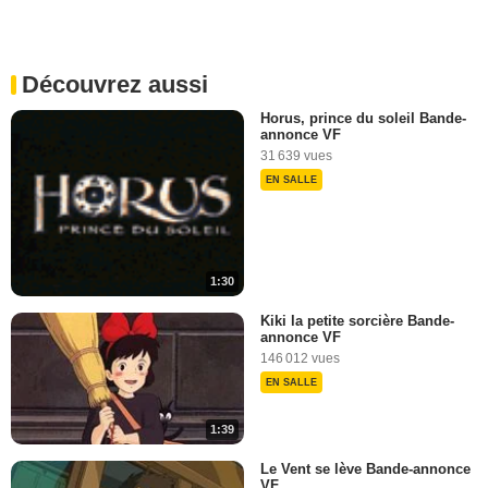
Découvrez aussi
Horus, prince du soleil Bande-
annonce VF
31 639 vues
EN SALLE
1:30
Kiki la petite sorcière Bande-
annonce VF
146 012 vues
EN SALLE
1:39
Le Vent se lève Bande-annonce
VF