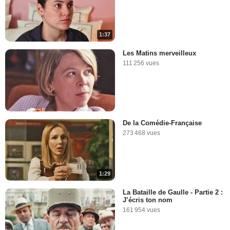
1:37
Les Matins merveilleux
111 256 vues
De la Comédie-Française
273 468 vues
1:29
La Bataille de Gaulle - Partie 2 :
J’écris ton nom
161 954 vues