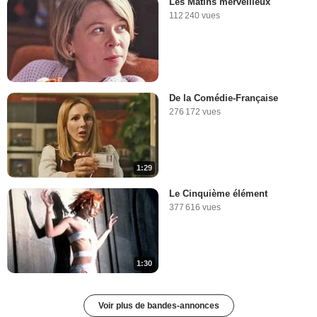
Les Matins merveilleux
112 240 vues
De la Comédie-Française
276 172 vues
1:29
Le Cinquième élément
377 616 vues
1:30
Voir plus de bandes-annonces