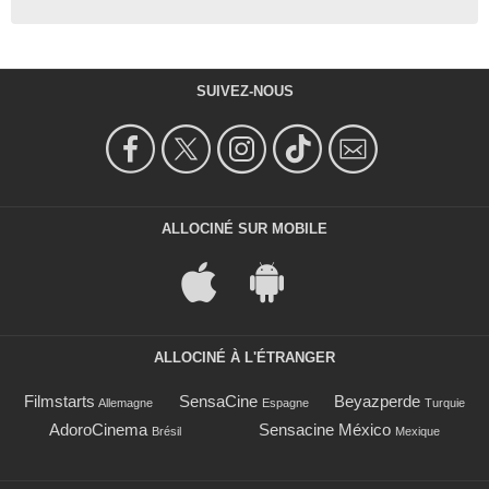
SUIVEZ-NOUS
ALLOCINÉ SUR MOBILE
ALLOCINÉ À L'ÉTRANGER
Filmstarts
SensaCine
Beyazperde
Allemagne
Espagne
Turquie
AdoroCinema
Sensacine México
Brésil
Mexique