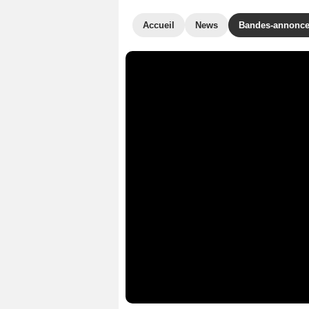
Accueil
News
Bandes-annonc