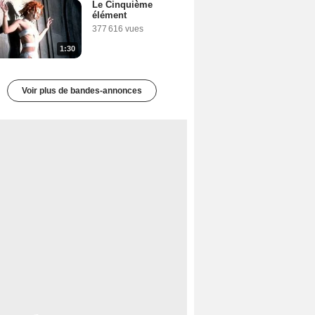
Le Cinquième
élément
377 616 vues
1:30
Voir plus de bandes-annonces