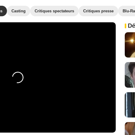
es
Casting
Critiques spectateurs
Critiques presse
Blu-Ra
Dé