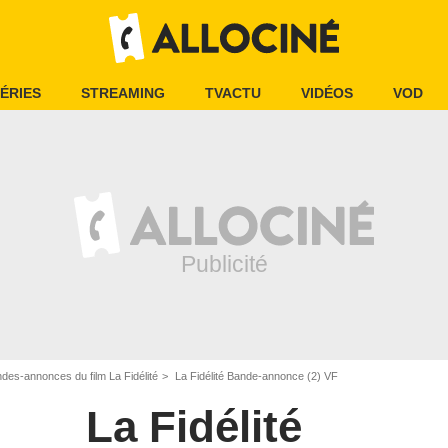
ÉRIES
STREAMING
TVACTU
VIDÉOS
VOD
des-annonces du film La Fidélité
La Fidélité Bande-annonce (2) VF
La Fidélité