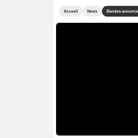
Accueil
News
Bandes-annonc