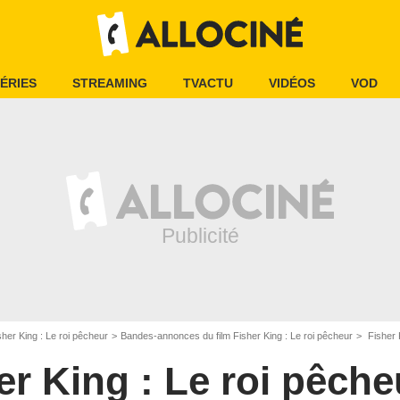
ÉRIES
STREAMING
TVACTU
VIDÉOS
VOD
sher King : Le roi pêcheur
Bandes-annonces du film Fisher King : Le roi pêcheur
Fisher 
er King : Le roi pêche