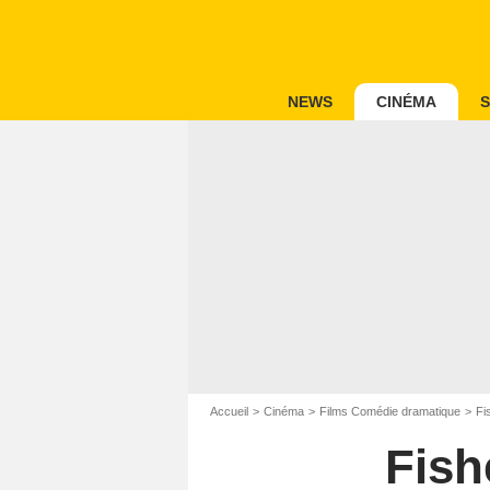
NEWS
CINÉMA
S
Accueil
Cinéma
Films Comédie dramatique
Fi
Fish