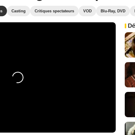
es
Casting
Critiques spectateurs
VOD
Blu-Ray, DVD
Dé