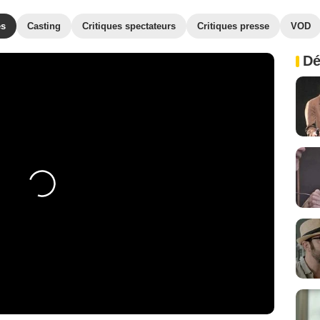
es
Casting
Critiques spectateurs
Critiques presse
VOD
Dé