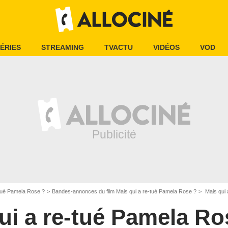
ÉRIES
STREAMING
TVACTU
VIDÉOS
VOD
-tué Pamela Rose ?
Bandes-annonces du film Mais qui a re-tué Pamela Rose ?
Mais qui
ui a re-tué Pamela Ro