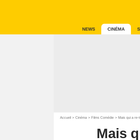
NEWS
CINÉMA
S
Accueil
Cinéma
Films Comédie
Mais qui a re
Mais q