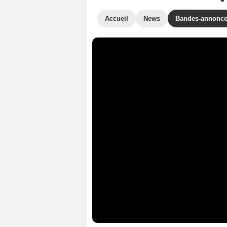
Accueil
News
Bandes-annonc