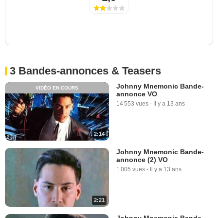
3 Bandes-annonces & Teasers
Johnny Mnemonic Bande-
VIDÉO EN COURS
annonce VO
14 553 vues
-
Il y a 13 ans
2:14
Johnny Mnemonic Bande-
annonce (2) VO
1 005 vues
-
Il y a 13 ans
2:21
Johnny Mnemonic Bande-