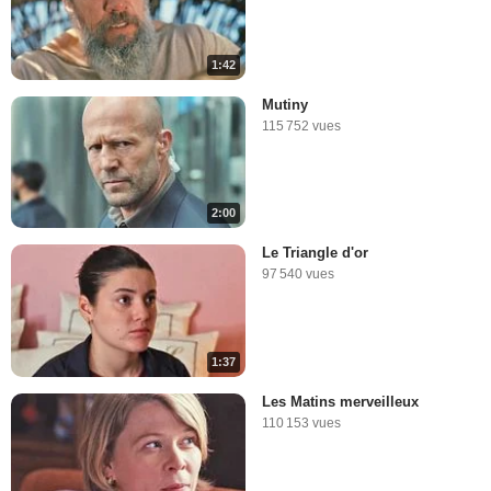
1:42
Mutiny
115 752 vues
2:00
Le Triangle d'or
97 540 vues
1:37
Les Matins merveilleux
110 153 vues