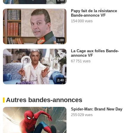
Papy fait de la résistance
Bande-annonce VF
154 000 vues
1:00
La Cage aux folles Bande-
annonce VF
67 751 vues
2:40
Autres bandes-annonces
Spider-Man: Brand New Day
255 029 vues