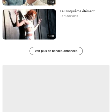
1:34
Le Cinquième élément
377 058 vues
1:30
Voir plus de bandes-annonces