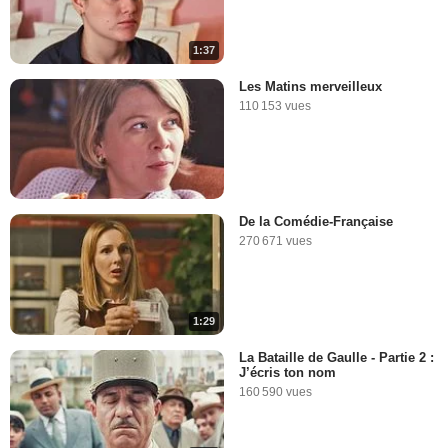
1:37
Les Matins merveilleux
110 153 vues
De la Comédie-Française
270 671 vues
1:29
La Bataille de Gaulle - Partie 2 :
J’écris ton nom
160 590 vues