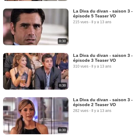
La Diva du divan - saison 3 -
épisode 5 Teaser VO
215 vues
-
Il y a 13 ans
0:30
La Diva du divan - saison 3 -
épisode 3 Teaser VO
310 vues
-
Il y a 13 ans
0:30
La Diva du divan - saison 3 -
épisode 2 Teaser VO
282 vues
-
Il y a 13 ans
0:30