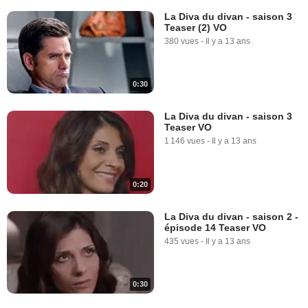
La Diva du divan - saison 3
Teaser (2) VO
380 vues
-
Il y a 13 ans
0:30
La Diva du divan - saison 3
Teaser VO
1 146 vues
-
Il y a 13 ans
0:20
La Diva du divan - saison 2 -
épisode 14 Teaser VO
435 vues
-
Il y a 13 ans
0:30