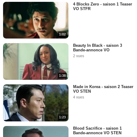
4 Blocks Zero - saison 1 Teaser
VO STFR
1:02
Beauty In Black - saison 3
Bande-annonce VO
2 vues
1:38
Made in Korea - saison 2 Teaser
VO STEN
4 vues
1:23
Blood Sacrifice - saison 1
Bande-annonce VO STEN