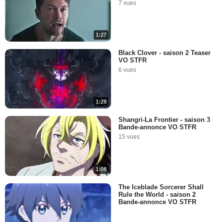
7 vues
1:27
Black Clover - saison 2 Teaser
VO STFR
6 vues
1:29
Shangri-La Frontier - saison 3
Bande-annonce VO STFR
15 vues
1:08
The Iceblade Sorcerer Shall
Rule the World - saison 2
Bande-annonce VO STFR