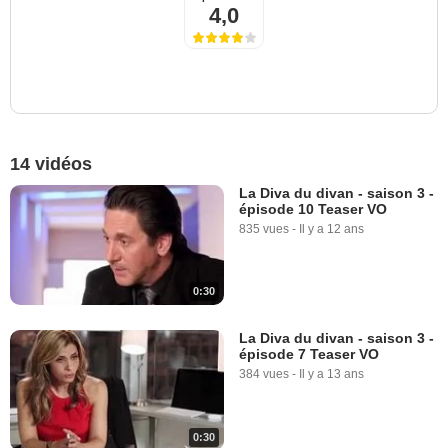
4,0
14 vidéos
La Diva du divan - saison 3 -
épisode 10 Teaser VO
835 vues
-
Il y a 12 ans
0:30
La Diva du divan - saison 3 -
épisode 7 Teaser VO
384 vues
-
Il y a 13 ans
0:30