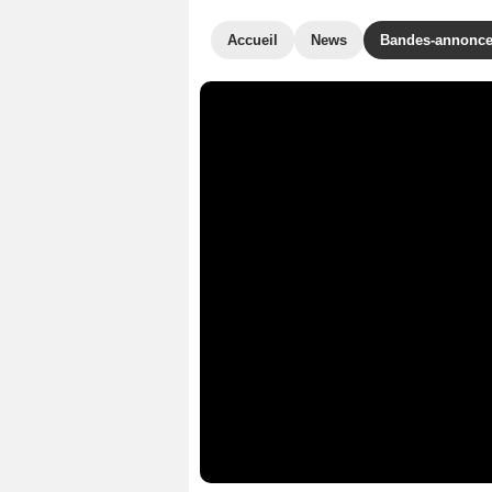
Accueil
News
Bandes-annonc