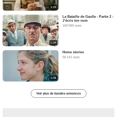
1:29
La Bataille de Gaulle - Partie 2 :
J’écris ton nom
160 590 vues
1:34
Home stories
56 142 vues
1:38
Voir plus de bandes-annonces