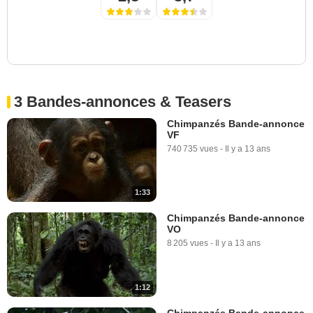
3 Bandes-annonces & Teasers
Chimpanzés Bande-annonce
VF
740 735 vues
-
Il y a 13 ans
1:33
Chimpanzés Bande-annonce
VO
8 205 vues
-
Il y a 13 ans
1:12
Chimpanzés Bande-annonce