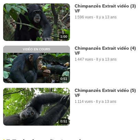
Chimpanzés Extrait vidéo (3)
VF
1 596 vues
-
Il y a 13 ans
1:00
Chimpanzés Extrait vidéo (4)
VIDÉO EN COURS
VF
1 447 vues
-
Il y a 13 ans
0:51
Chimpanzés Extrait vidéo (5)
VF
1 114 vues
-
Il y a 13 ans
0:51