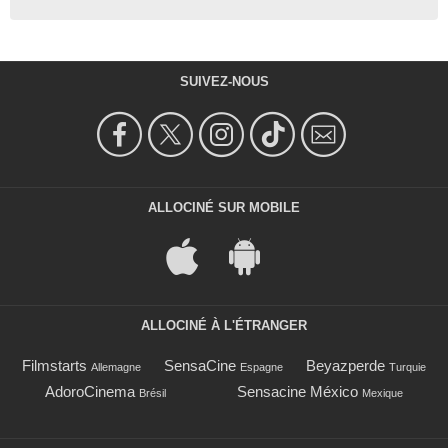
SUIVEZ-NOUS
ALLOCINÉ SUR MOBILE
ALLOCINÉ À L'ÉTRANGER
Filmstarts
SensaCine
Beyazperde
Allemagne
Espagne
Turquie
AdoroCinema
Sensacine México
Brésil
Mexique