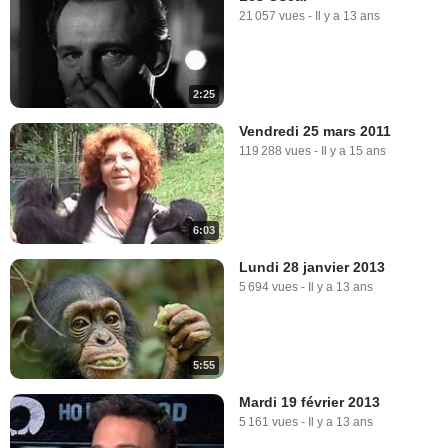
21 057 vues
-
Il y a 13 ans
2:25
Vendredi 25 mars 2011
119 288 vues
-
Il y a 15 ans
6:03
Lundi 28 janvier 2013
5 694 vues
-
Il y a 13 ans
5:55
Mardi 19 février 2013
5 161 vues
-
Il y a 13 ans