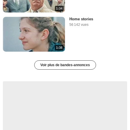
1:34
Home stories
56 142 vues
1:38
Voir plus de bandes-annonces