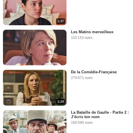
1:37
Les Matins merveilleux
110 153 vues
De la Comédie-Française
270 671 vues
1:29
La Bataille de Gaulle - Partie 2 :
J’écris ton nom
160 590 vues