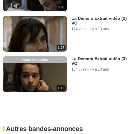
0:50
La Demora Extrait vidéo (2)
VO
174 vues
-
Il y a 13 ans
1:27
La Demora Extrait vidéo (3)
VIDÉO EN COURS
VO
154 vues
-
Il y a 13 ans
1:15
Autres bandes-annonces