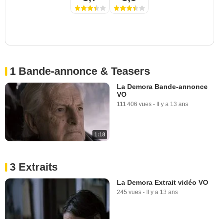
1 Bande-annonce & Teasers
La Demora Bande-annonce
VO
111 406 vues
-
Il y a 13 ans
1:18
3 Extraits
La Demora Extrait vidéo VO
245 vues
-
Il y a 13 ans