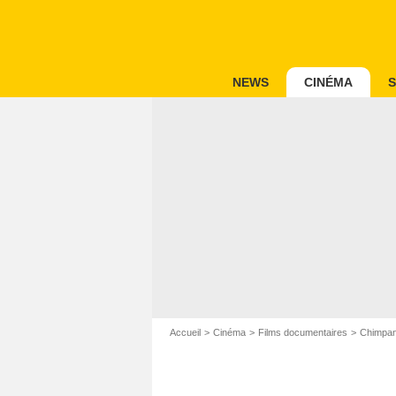
NEWS
CINÉMA
S
Accueil
Cinéma
Films documentaires
Chimpa