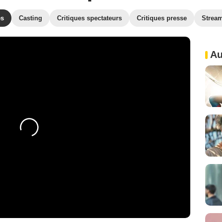
es
Casting
Critiques spectateurs
Critiques presse
Strea
Au