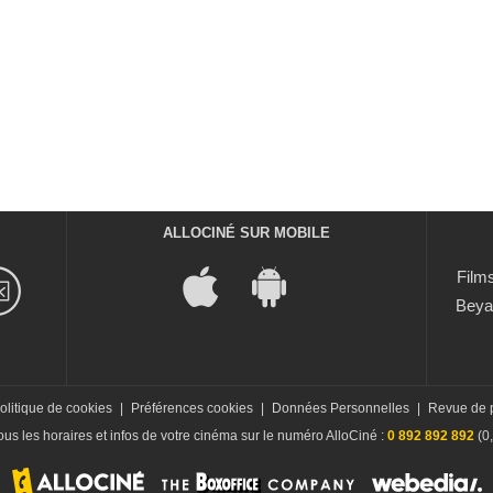
ALLOCINÉ SUR MOBILE
Films
Beya
olitique de cookies
|
Préférences cookies
|
Données Personnelles
|
Revue de 
us les horaires et infos de votre cinéma sur le numéro AlloCiné :
0 892 892 892
(0