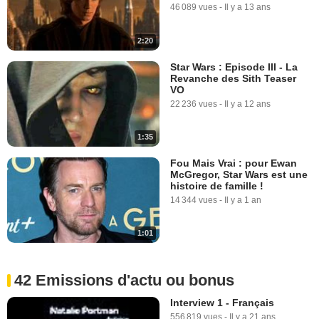
46 089 vues
-
Il y a 13 ans
2:20
Star Wars : Episode III - La
Revanche des Sith Teaser
VO
22 236 vues
-
Il y a 12 ans
1:35
Fou Mais Vrai : pour Ewan
McGregor, Star Wars est une
histoire de famille !
14 344 vues
-
Il y a 1 an
1:01
42 Emissions d'actu ou bonus
Interview 1 - Français
556 819 vues
-
Il y a 21 ans