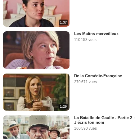
1:37
Les Matins merveilleux
110 153 vues
De la Comédie-Française
270 671 vues
1:29
La Bataille de Gaulle - Partie 2 :
J’écris ton nom
160 590 vues