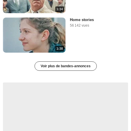
1:34
Home stories
56 142 vues
1:38
Voir plus de bandes-annonces