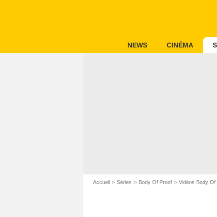
NEWS
CINÉMA
S
Accueil
Séries
Body Of Proof
Vidéos Body Of 