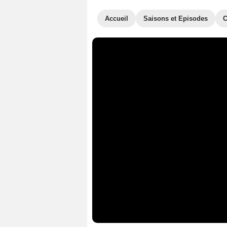
Accueil
Saisons et Episodes
C