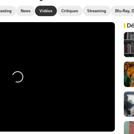
asting
News
Vidéos
Critiques
Streaming
Blu-Ray, 
Dé