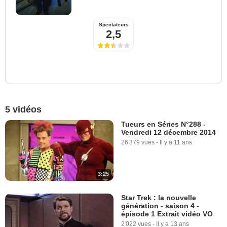
Spectateurs
2,5
5 vidéos
Tueurs en Séries N°288 -
Vendredi 12 décembre 2014
26 379 vues
-
Il y a 11 ans
3:25
Star Trek : la nouvelle
génération - saison 4 -
épisode 1 Extrait vidéo VO
2 022 vues
-
Il y a 13 ans