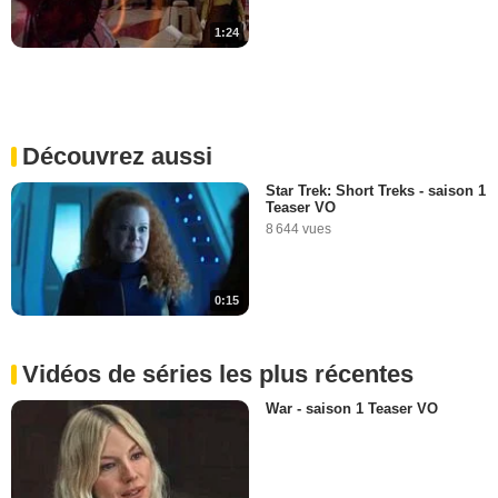
1:24
Découvrez aussi
Star Trek: Short Treks - saison 1
Teaser VO
8 644 vues
0:15
Vidéos de séries les plus récentes
War - saison 1 Teaser VO