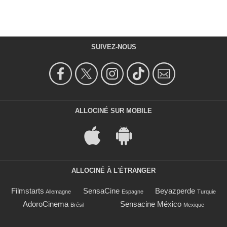
SUIVEZ-NOUS
ALLOCINÉ SUR MOBILE
ALLOCINÉ À L'ÉTRANGER
Filmstarts
SensaCine
Beyazperde
Allemagne
Espagne
Turquie
AdoroCinema
Sensacine México
Brésil
Mexique