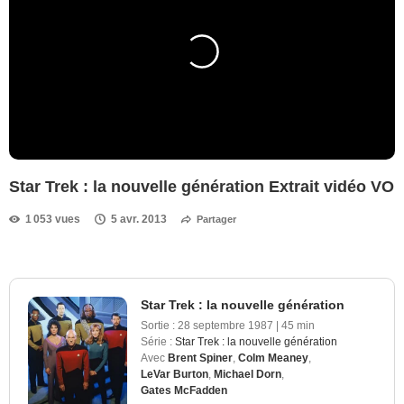
Star Trek : la nouvelle génération Extrait vidéo VO
1 053 vues
5 avr. 2013
Partager
Star Trek : la nouvelle génération
Sortie :
28 septembre 1987
|
45 min
Série :
Star Trek : la nouvelle génération
Avec
Brent Spiner
,
Colm Meaney
,
LeVar Burton
,
Michael Dorn
,
Gates McFadden