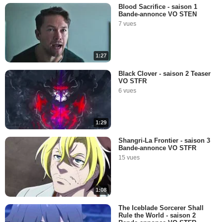
Blood Sacrifice - saison 1
Bande-annonce VO STEN
7 vues
1:27
Black Clover - saison 2 Teaser
VO STFR
6 vues
1:29
Shangri-La Frontier - saison 3
Bande-annonce VO STFR
15 vues
1:08
The Iceblade Sorcerer Shall
Rule the World - saison 2