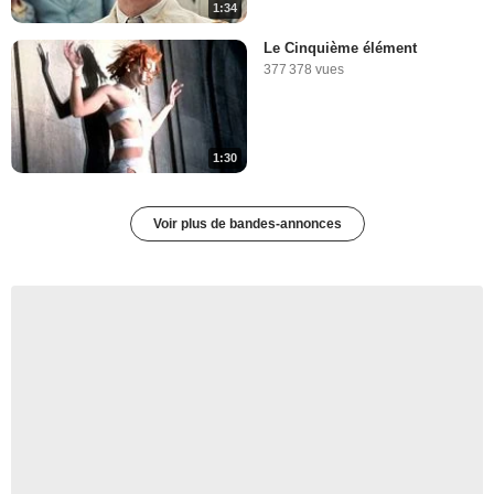
1:34
Le Cinquième élément
377 378 vues
1:30
Voir plus de bandes-annonces