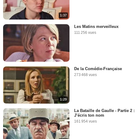
1:37
Les Matins merveilleux
111 256 vues
De la Comédie-Française
273 468 vues
1:29
La Bataille de Gaulle - Partie 2 :
J’écris ton nom
161 954 vues