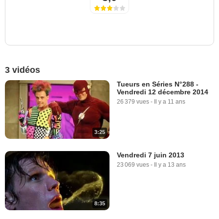
3 vidéos
Tueurs en Séries N°288 -
Vendredi 12 décembre 2014
26 379 vues
-
Il y a 11 ans
3:25
Vendredi 7 juin 2013
23 069 vues
-
Il y a 13 ans
8:35