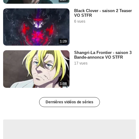
Black Clover - saison 2 Teaser
VO STFR
6 vues
1:29
Shangri-La Frontier - saison 3
Bande-annonce VO STFR
17 vues
1:08
Dernières vidéos de séries