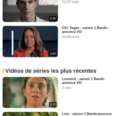
21 507 vues
2:10
CSI: Vegas - saison 1 Bande-
annonce VO
46 056 vues
1:54
Vidéos de séries les plus récentes
Lovesick - saison 1 Bande-
annonce VO
3 vues
2:12
Lion - saison 1 Bande-annonce