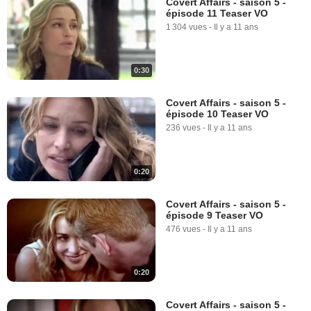
Covert Affairs - saison 5 -
épisode 11 Teaser VO
1 304 vues
-
Il y a 11 ans
0:30
Covert Affairs - saison 5 -
épisode 10 Teaser VO
236 vues
-
Il y a 11 ans
0:20
Covert Affairs - saison 5 -
épisode 9 Teaser VO
476 vues
-
Il y a 11 ans
0:20
Covert Affairs - saison 5 -