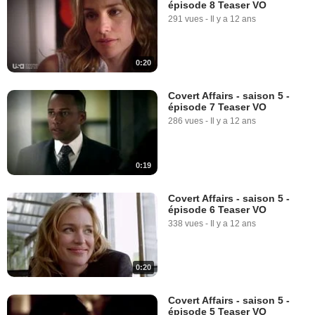
épisode 8 Teaser VO
291 vues
-
Il y a 12 ans
0:20
Covert Affairs - saison 5 -
épisode 7 Teaser VO
286 vues
-
Il y a 12 ans
0:19
Covert Affairs - saison 5 -
épisode 6 Teaser VO
338 vues
-
Il y a 12 ans
0:20
Covert Affairs - saison 5 -
épisode 5 Teaser VO