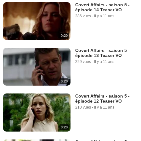
Covert Affairs - saison 5 -
épisode 14 Teaser VO
286 vues
-
Il y a 11 ans
0:20
Covert Affairs - saison 5 -
épisode 13 Teaser VO
229 vues
-
Il y a 11 ans
0:20
Covert Affairs - saison 5 -
épisode 12 Teaser VO
210 vues
-
Il y a 11 ans
0:20