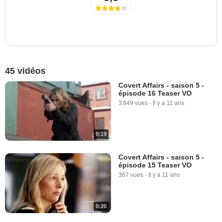
45 vidéos
Covert Affairs - saison 5 -
épisode 16 Teaser VO
3 849 vues
-
Il y a 11 ans
0:19
Covert Affairs - saison 5 -
épisode 15 Teaser VO
367 vues
-
Il y a 11 ans
0:20