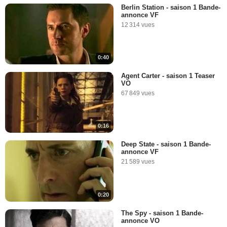
Berlin Station - saison 1 Bande-
annonce VF
12 314 vues
0:40
Agent Carter - saison 1 Teaser
VO
67 849 vues
0:16
Deep State - saison 1 Bande-
annonce VF
21 589 vues
0:20
The Spy - saison 1 Bande-
annonce VO