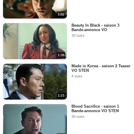
1:02
Beauty In Black - saison 3
Bande-annonce VO
30 vues
1:38
Made in Korea - saison 2 Teaser
VO STEN
4 vues
1:23
Blood Sacrifice - saison 1
Bande-annonce VO STEN
30 vues