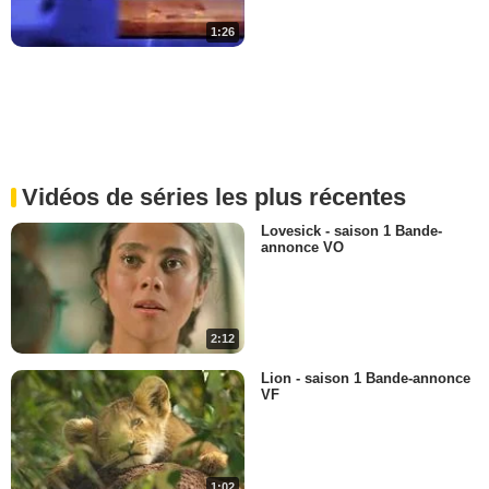
1:26
Vidéos de séries les plus récentes
Lovesick - saison 1 Bande-
annonce VO
2:12
Lion - saison 1 Bande-annonce
VF
1:02