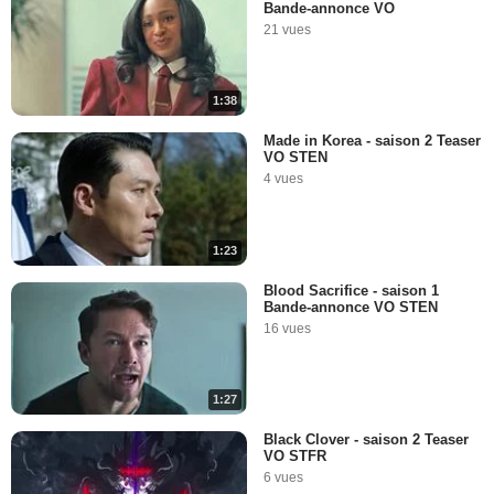
Bande-annonce VO
21 vues
1:38
Made in Korea - saison 2 Teaser
VO STEN
4 vues
1:23
Blood Sacrifice - saison 1
Bande-annonce VO STEN
16 vues
1:27
Black Clover - saison 2 Teaser
VO STFR
6 vues