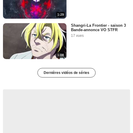
1:29
Shangri-La Frontier - saison 3
Bande-annonce VO STFR
17 vues
1:08
Dernières vidéos de séries