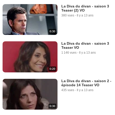
La Diva du divan - saison 3
Teaser (2) VO
380 vues
-
Il y a 13 ans
0:30
La Diva du divan - saison 3
Teaser VO
1 146 vues
-
Il y a 13 ans
0:20
La Diva du divan - saison 2 -
épisode 14 Teaser VO
435 vues
-
Il y a 13 ans
0:30