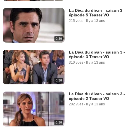
La Diva du divan - saison 3 -
épisode 5 Teaser VO
215 vues
-
Il y a 13 ans
0:30
La Diva du divan - saison 3 -
épisode 3 Teaser VO
310 vues
-
Il y a 13 ans
0:30
La Diva du divan - saison 3 -
épisode 2 Teaser VO
282 vues
-
Il y a 13 ans
0:30