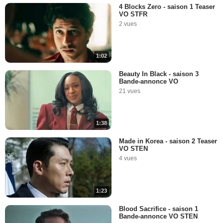
4 Blocks Zero - saison 1 Teaser
VO STFR
2 vues
1:02
Beauty In Black - saison 3
Bande-annonce VO
21 vues
1:38
Made in Korea - saison 2 Teaser
VO STEN
4 vues
1:23
Blood Sacrifice - saison 1
Bande-annonce VO STEN