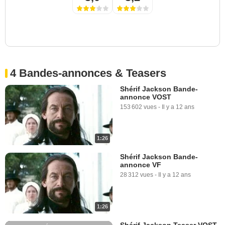
4 Bandes-annonces & Teasers
Shérif Jackson Bande-
annonce VOST
153 602 vues
-
Il y a 12 ans
1:26
Shérif Jackson Bande-
annonce VF
28 312 vues
-
Il y a 12 ans
1:26
Shérif Jackson Teaser VOST