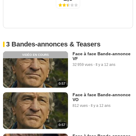
3 Bandes-annonces & Teasers
Face à face Bande-annonce
VIDÉO EN COURS
VF
32 959 vues
-
Il y a 12 ans
0:57
Face à face Bande-annonce
VO
812 vues
-
Il y a 12 ans
0:57
Face à face Bande-annonce