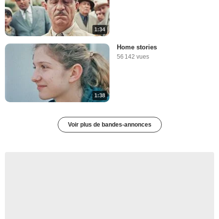
1:34
Home stories
56 142 vues
1:38
Voir plus de bandes-annonces