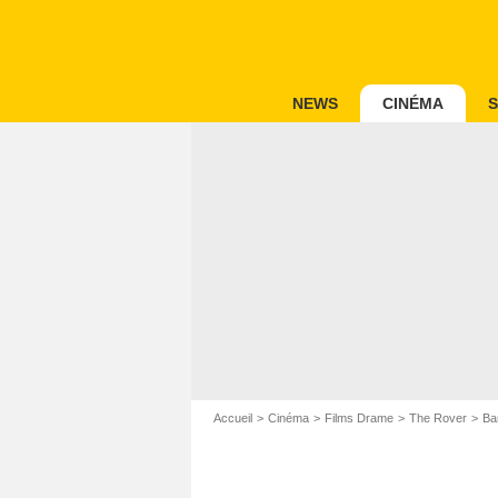
NEWS
CINÉMA
S
Accueil
Cinéma
Films Drame
The Rover
Ba