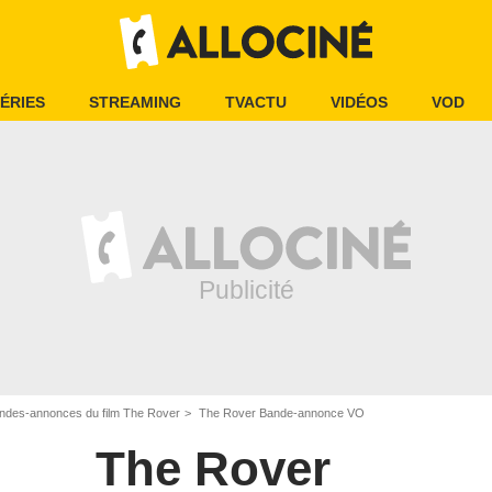
ÉRIES
STREAMING
TVACTU
VIDÉOS
VOD
ndes-annonces du film The Rover
The Rover Bande-annonce VO
The Rover