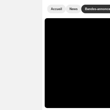
Accueil
News
Bandes-annonc