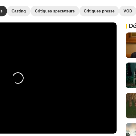
es
Casting
Critiques spectateurs
Critiques presse
VOD
Dé