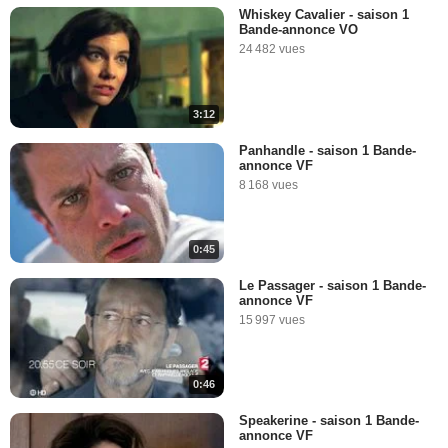
Whiskey Cavalier - saison 1
Bande-annonce VO
24 482 vues
3:12
Panhandle - saison 1 Bande-
annonce VF
8 168 vues
0:45
Le Passager - saison 1 Bande-
annonce VF
15 997 vues
0:46
Speakerine - saison 1 Bande-
annonce VF