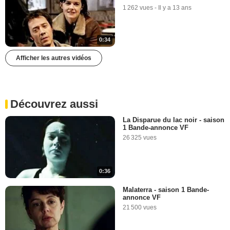
1 262 vues
-
Il y a 13 ans
0:34
Afficher les autres vidéos
Découvrez aussi
La Disparue du lac noir - saison
1 Bande-annonce VF
26 325 vues
0:36
Malaterra - saison 1 Bande-
annonce VF
21 500 vues