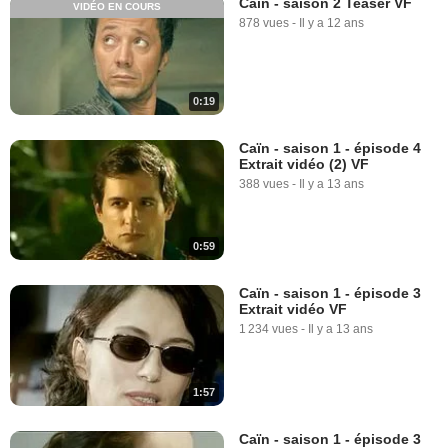
Caïn - saison 2 Teaser VF
VIDÉO EN COURS
878 vues
-
Il y a 12 ans
0:19
Caïn - saison 1 - épisode 4
Extrait vidéo (2) VF
388 vues
-
Il y a 13 ans
0:59
Caïn - saison 1 - épisode 3
Extrait vidéo VF
1 234 vues
-
Il y a 13 ans
1:57
Caïn - saison 1 - épisode 3