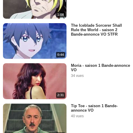
1:08
The Iceblade Sorcerer Shall
Rule the World - saison 2
Bande-annonce VO STFR
0:44
Moria - saison 1 Bande-annonce
VO
34 vues
2:31
Tip Toe - saison 1 Bande-
annonce VO
40 vues