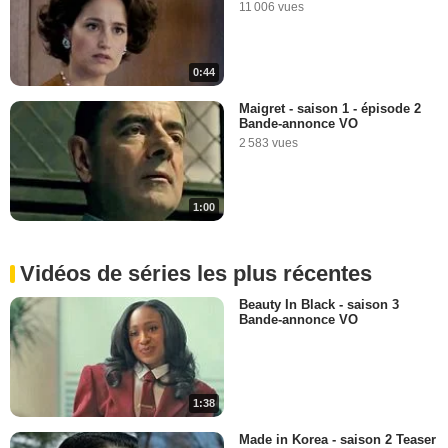
11 006 vues
0:44
Maigret - saison 1 - épisode 2
Bande-annonce VO
2 583 vues
1:00
Vidéos de séries les plus récentes
Beauty In Black - saison 3
Bande-annonce VO
1:38
Made in Korea - saison 2 Teaser