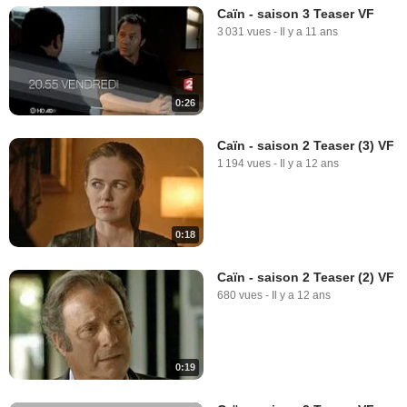
Caïn - saison 3 Teaser VF
3 031 vues
-
Il y a 11 ans
0:26
Caïn - saison 2 Teaser (3) VF
1 194 vues
-
Il y a 12 ans
0:18
Caïn - saison 2 Teaser (2) VF
680 vues
-
Il y a 12 ans
0:19