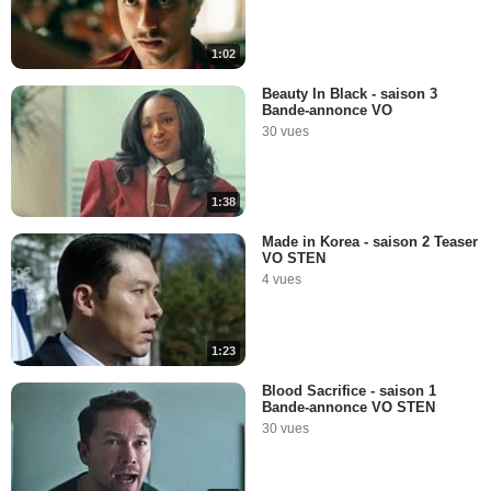
1:02
Beauty In Black - saison 3
Bande-annonce VO
30 vues
1:38
Made in Korea - saison 2 Teaser
VO STEN
4 vues
1:23
Blood Sacrifice - saison 1
Bande-annonce VO STEN
30 vues