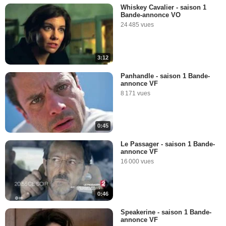
Whiskey Cavalier - saison 1
Bande-annonce VO
24 485 vues
3:12
Panhandle - saison 1 Bande-
annonce VF
8 171 vues
0:45
Le Passager - saison 1 Bande-
annonce VF
16 000 vues
0:46
Speakerine - saison 1 Bande-
annonce VF