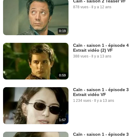
Caïn - saison 2 Teaser VF
878 vues
-
Il y a 12 ans
0:19
Caïn - saison 1 - épisode 4
Extrait vidéo (2) VF
388 vues
-
Il y a 13 ans
0:59
Caïn - saison 1 - épisode 3
Extrait vidéo VF
1 234 vues
-
Il y a 13 ans
1:57
Caïn - saison 1 - épisode 3