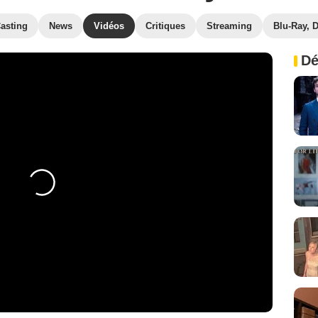
asting
News
Vidéos
Critiques
Streaming
Blu-Ray, 
Dé