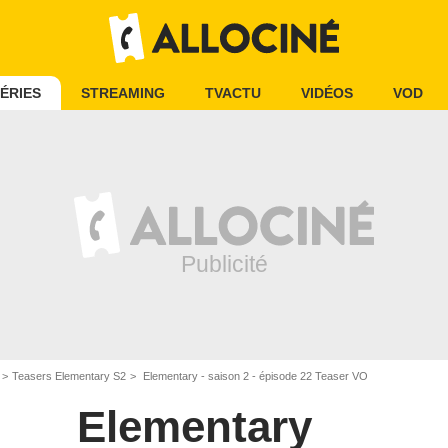
ÉRIES
STREAMING
TVACTU
VIDÉOS
VOD
Teasers Elementary S2
Elementary - saison 2 - épisode 22 Teaser VO
Elementary