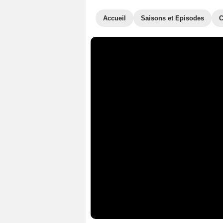
Accueil
Saisons et Episodes
C