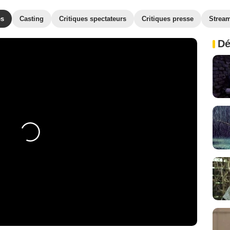
es
Casting
Critiques spectateurs
Critiques presse
Strea
Dé