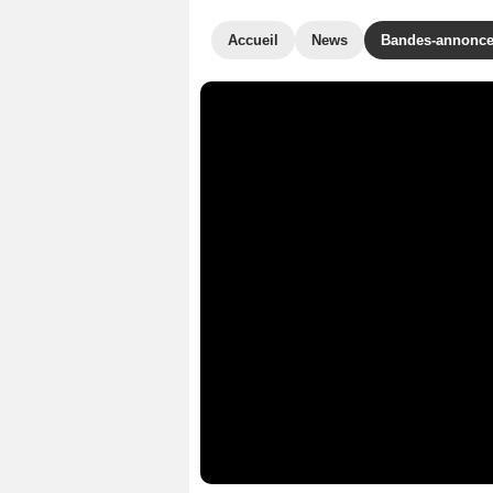
Accueil
News
Bandes-annonc