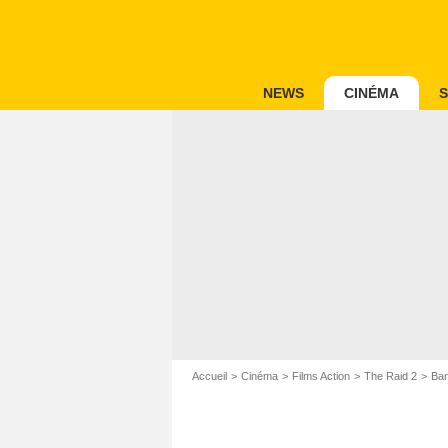
NEWS
CINÉMA
S
Accueil
Cinéma
Films Action
The Raid 2
Ban