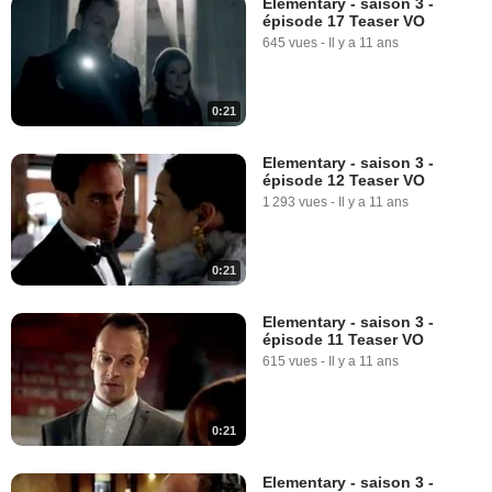
Elementary - saison 3 -
épisode 17 Teaser VO
645 vues
-
Il y a 11 ans
0:21
Elementary - saison 3 -
épisode 12 Teaser VO
1 293 vues
-
Il y a 11 ans
0:21
Elementary - saison 3 -
épisode 11 Teaser VO
615 vues
-
Il y a 11 ans
0:21
Elementary - saison 3 -