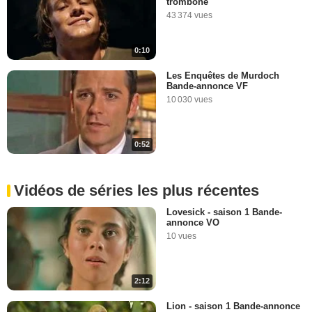
trombone"
43 374 vues
0:10
Les Enquêtes de Murdoch
Bande-annonce VF
10 030 vues
0:52
Vidéos de séries les plus récentes
Lovesick - saison 1 Bande-
annonce VO
10 vues
2:12
Lion - saison 1 Bande-annonce