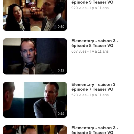
épisode 9 Teaser VO
929 vues
-
Il y a 11 ans
0:30
Elementary - saison 3 -
épisode 8 Teaser VO
667 vues
-
Il y a 11 ans
0:19
Elementary - saison 3 -
épisode 7 Teaser VO
523 vues
-
Il y a 11 ans
0:19
Elementary - saison 3 -
épisode 5 Teaser VO