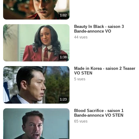
1:02
Beauty In Black - saison 3
Bande-annonce VO
44 vues
1:38
Made in Korea - saison 2 Teaser
VO STEN
5 vues
1:23
Blood Sacrifice - saison 1
Bande-annonce VO STEN
65 vues