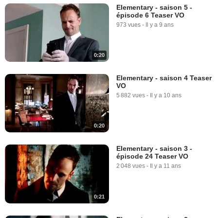
Elementary - saison 5 -
épisode 6 Teaser VO
973 vues
-
Il y a 9 ans
0:20
Elementary - saison 4 Teaser
VO
5 882 vues
-
Il y a 10 ans
0:20
Elementary - saison 3 -
épisode 24 Teaser VO
2 048 vues
-
Il y a 11 ans
0:21