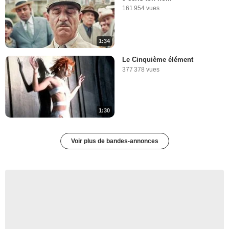
161 954 vues
1:34
Le Cinquième élément
377 378 vues
1:30
Voir plus de bandes-annonces