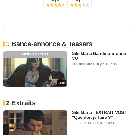
1 Bande-annonce & Teasers
Sils Maria Bande-annonce
VIDÉO EN COURS
VO
260 886 vues
-
Il y a 12 ans
1:49
2 Extraits
Sils Maria - EXTRAIT VOST
"Que doit je faire ?"
11 607 vues
-
Il y a 12 ans