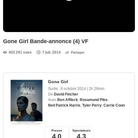
Gone Girl Bande-annonce (4) VF
402 291 vues
7 juil. 2014
Partager
Gone Girl
Sortie :
8 octobre 2014
|
2h 29min
De
David Fincher
Avec
Ben Affleck
,
Rosamund Pike
,
Neil Patrick Harris
,
Tyler Perry
,
Carrie Coon
Presse
Spectateurs
4,0
4,3