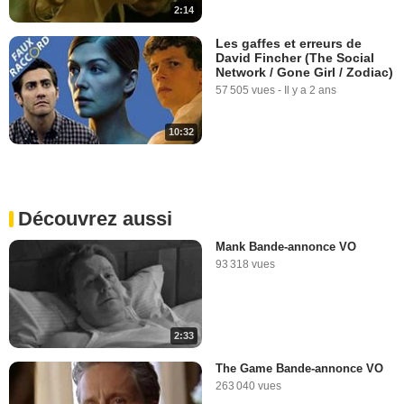
2:14
Les gaffes et erreurs de
David Fincher (The Social
Network / Gone Girl / Zodiac)
57 505 vues
-
Il y a 2 ans
10:32
Découvrez aussi
Mank Bande-annonce VO
93 318 vues
2:33
The Game Bande-annonce VO
263 040 vues