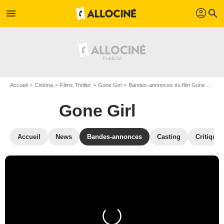
profil
menu
search
Accueil
Cinéma
Films Thriller
Gone Girl
Bandes-annonces du film Gone Girl
Gone Girl
Accueil
News
Bandes-annonces
Casting
Critiques