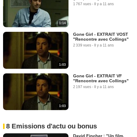
1 767 vues
-
Il y a 11 ans
1:14
Gone Girl - EXTRAIT VOST
"Rencontre avec Collings"
2 339 vues
-
Il y a 11 ans
1:03
Gone Girl - EXTRAIT VF
"Rencontre avec Collings"
2 197 vues
-
Il y a 11 ans
1:03
8 Emissions d'actu ou bonus
David Fincher : "Un film,