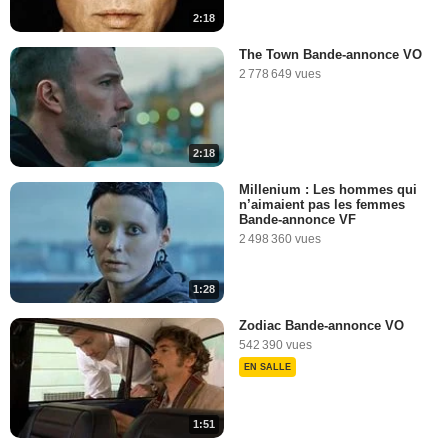
2:18
The Town Bande-annonce VO
2 778 649 vues
2:18
Millenium : Les hommes qui
n’aimaient pas les femmes
Bande-annonce VF
2 498 360 vues
1:28
Zodiac Bande-annonce VO
542 390 vues
EN SALLE
1:51