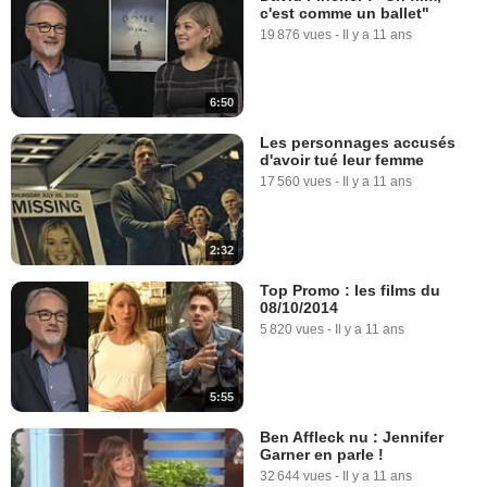
c'est comme un ballet"
19 876 vues
-
Il y a 11 ans
6:50
Les personnages accusés
d'avoir tué leur femme
17 560 vues
-
Il y a 11 ans
2:32
Top Promo : les films du
08/10/2014
5 820 vues
-
Il y a 11 ans
5:55
Ben Affleck nu : Jennifer
Garner en parle !
32 644 vues
-
Il y a 11 ans