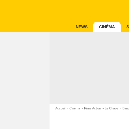
NEWS
CINÉMA
S
Accueil
Cinéma
Films Action
Le Chaos
Band