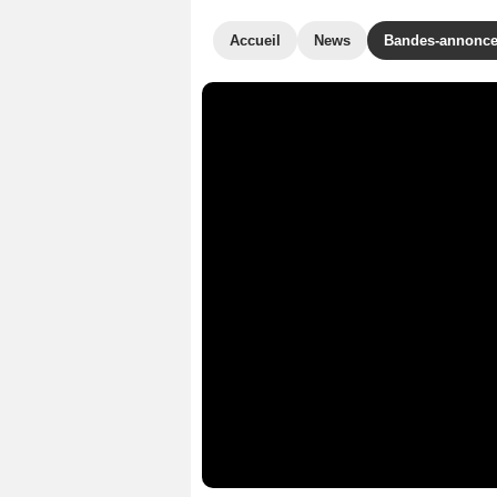
Accueil
News
Bandes-annonc