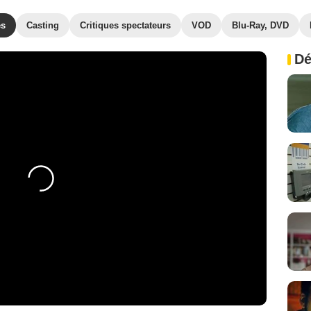
es
Casting
Critiques spectateurs
VOD
Blu-Ray, DVD
Dé