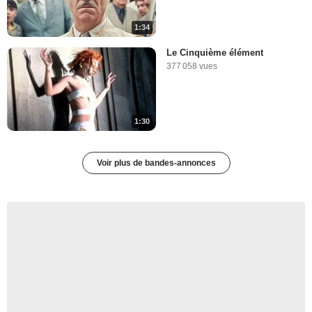
1:34
Le Cinquième élément
377 058 vues
1:30
Voir plus de bandes-annonces