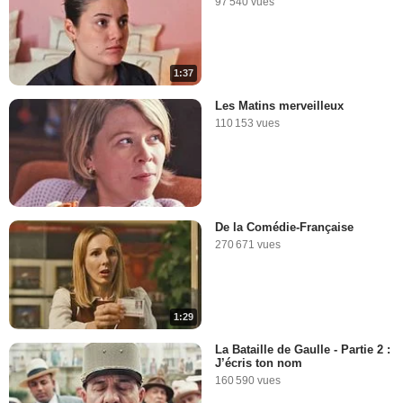
97 540 vues
1:37
Les Matins merveilleux
110 153 vues
De la Comédie-Française
270 671 vues
1:29
La Bataille de Gaulle - Partie 2 :
J’écris ton nom
160 590 vues