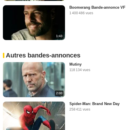
Boomerang Bande-annonce VF
1 400 486 vues
1:43
Autres bandes-annonces
Mutiny
118 134 vues
2:00
Spider-Man: Brand New Day
258 411 vues