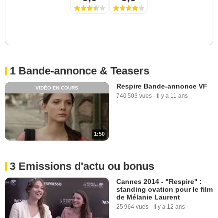
1 Bande-annonce & Teasers
Respire Bande-annonce VF
VIDÉO EN COURS
740 503 vues
-
Il y a 11 ans
1:50
3 Emissions d'actu ou bonus
Cannes 2014 - "Respire" :
standing ovation pour le film
de Mélanie Laurent
25 964 vues
-
Il y a 12 ans