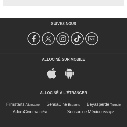
SUIVEZ-NOUS
ALLOCINÉ SUR MOBILE
ALLOCINÉ À L'ÉTRANGER
Filmstarts
SensaCine
Beyazperde
Allemagne
Espagne
Turquie
AdoroCinema
Sensacine México
Brésil
Mexique