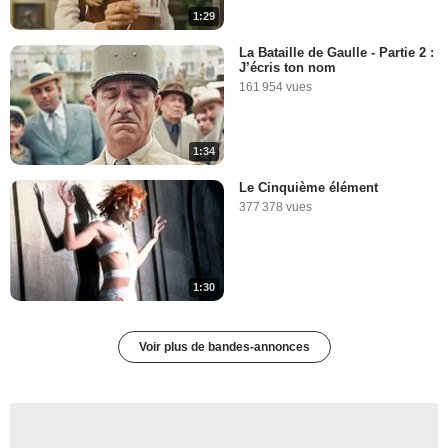
1:29
La Bataille de Gaulle - Partie 2 :
J’écris ton nom
161 954 vues
1:34
Le Cinquième élément
377 378 vues
1:30
Voir plus de bandes-annonces