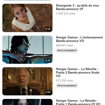
Divergente 3 : au-delà du mur
Bande-annonce VF
1 058 323 vues
2:10
Hunger Games - L'embrasement
Bande-annonce VO
958 607 vues
PROCHAINEMENT
2:25
Hunger Games – La Révolte :
Partie 2 Bande-annonce finale
VO
472 339 vues
PROCHAINEMENT
1:50
Hunger Games - La Révolte :
Partie 1 Bande-annonce (2) VO