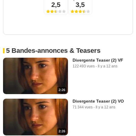
2,5
3,5
5 Bandes-annonces & Teasers
Divergente Teaser (2) VF
122 493 vues
-
Il y a 12 ans
2:26
Divergente Teaser (2) VO
71 344 vues
-
Il y a 12 ans
2:26