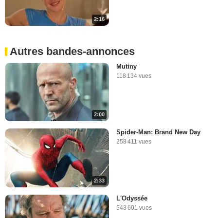
2:16
Autres bandes-annonces
Mutiny
118 134 vues
2:00
Spider-Man: Brand New Day
258 411 vues
2:33
L'Odyssée
543 601 vues