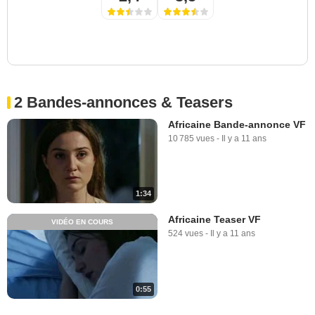
2 Bandes-annonces & Teasers
Africaine Bande-annonce VF
10 785 vues
-
Il y a 11 ans
1:34
Africaine Teaser VF
VIDÉO EN COURS
524 vues
-
Il y a 11 ans
0:55