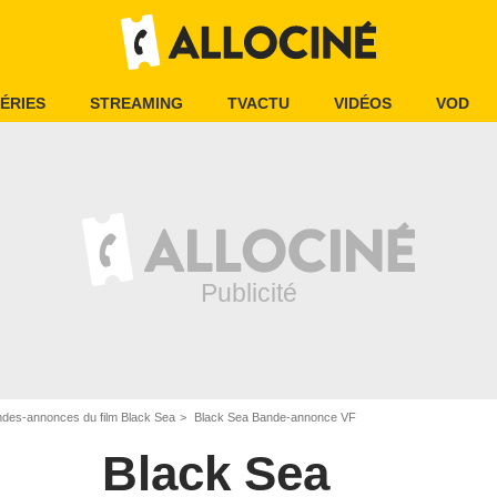
ÉRIES
STREAMING
TVACTU
VIDÉOS
VOD
des-annonces du film Black Sea
Black Sea Bande-annonce VF
Black Sea