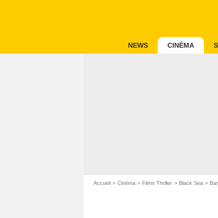
NEWS
CINÉMA
S
Accueil
Cinéma
Films Thriller
Black Sea
Ban