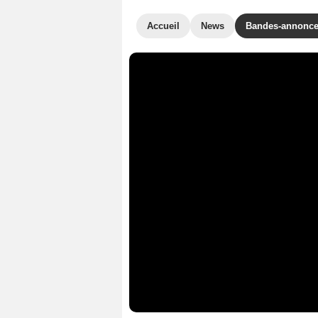
Accueil
News
Bandes-annonc