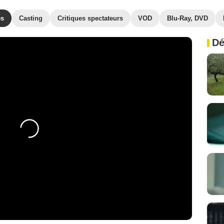
es
Casting
Critiques spectateurs
VOD
Blu-Ray, DVD
Dé